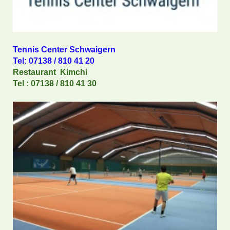
Tennis Center Schwaigern
Tel: 07138 / 810 41 20
Restaurant Kimchi
Tel : 07138 / 810 41 30