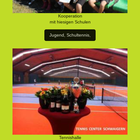
Kooperation
mit hiesigen Schulen
Jugend, Schultennis,
Tennishalle