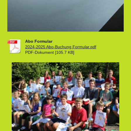
Abo Formular
2024-2025 Abo-Buchung Formular.pdf
PDF-Dokument [105.7 KB]