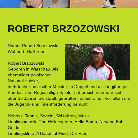
ROBERT BRZOZOWSKI
Name: Robert Brzozowski
Wohnort: Heilbronn
Robert Brzozowski
Geboren in Warschau. Als
ehemaliger polnischer
National-spieler,
mehrfacher polnischer Meister im Doppel und als langjähriger
Bundes- und Regionalliga-Spieler hat er sich nunmehr seit
über 35 Jahren als staatl. geprüfter Tennistrainer, vor allem um
die Jugend- und Talentförderung bemüht.
Hobbys: Tennis, Segeln, Ski fahren, Musik.
Lieblingsmusik: The Hellacopters, Hello Bomb, Nirvana,Bob
Geldof
Lieblingsfilme: A Beautiful Mind, Der Pate.