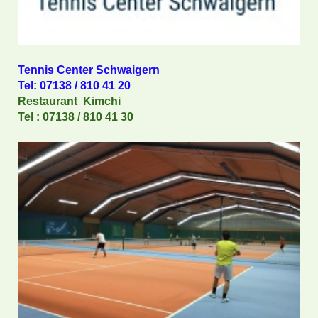
Tennis Center Schwaigern
Tel: 07138 / 810 41 20
Restaurant Kimchi
Tel : 07138 / 810 41 30