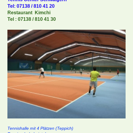
Tel: 07138 / 810 41 20
Restaurant Kimchi
Tel : 07138 / 810 41 30
Tennishalle mit 4 Plätzen (Teppich)