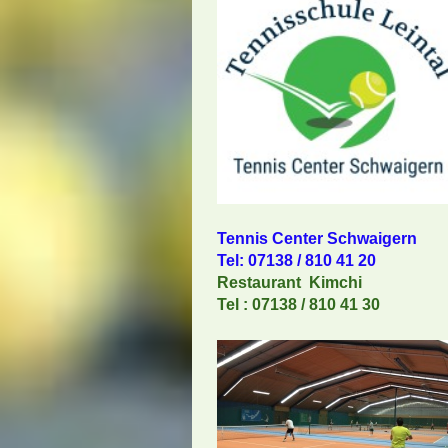
Tennis Center Schwaigern
Tel: 07138 / 810 41 20
Restaurant Kimchi
Tel : 07138 / 810 41 30