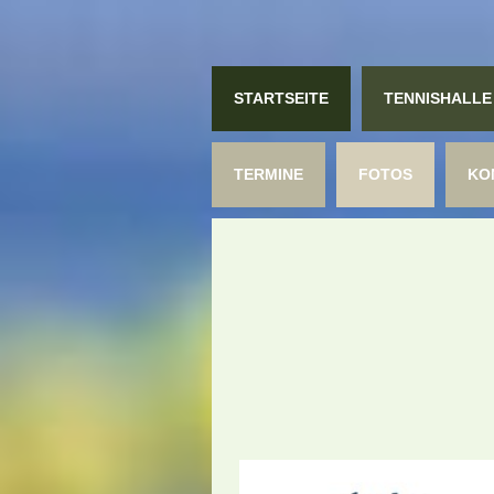
STARTSEITE
TENNISHALLE
TERMINE
FOTOS
KO