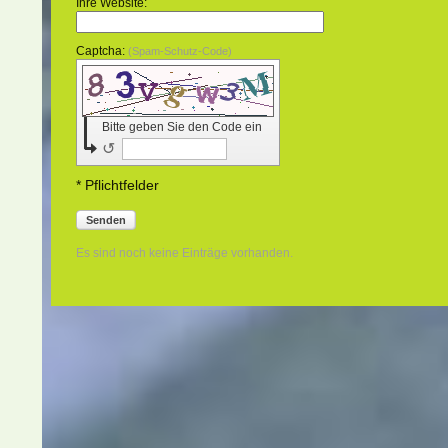
Ihre Website:
Captcha:
(Spam-Schutz-Code)
Bitte geben Sie den Code ein
↺
* Pflichtfelder
Senden
Es sind noch keine Einträge vorhanden.