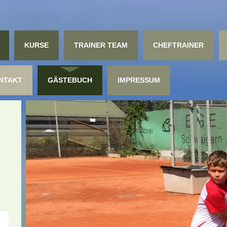
KURSE
TRAINER TEAM
CHEFTRAINER
NTAKT
GÄSTEBUCH
IMPRESSUM